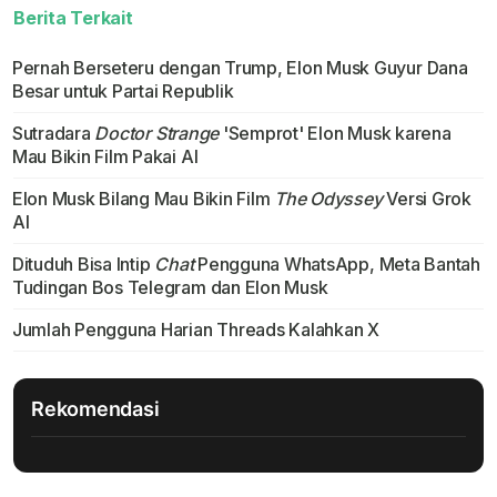
Berita Terkait
Pernah Berseteru dengan Trump, Elon Musk Guyur Dana
Besar untuk Partai Republik
Sutradara
Doctor Strange
'Semprot' Elon Musk karena
Mau Bikin Film Pakai AI
Elon Musk Bilang Mau Bikin Film
The Odyssey
Versi Grok
AI
Dituduh Bisa Intip
Chat
Pengguna WhatsApp, Meta Bantah
Tudingan Bos Telegram dan Elon Musk
Jumlah Pengguna Harian Threads Kalahkan X
Rekomendasi