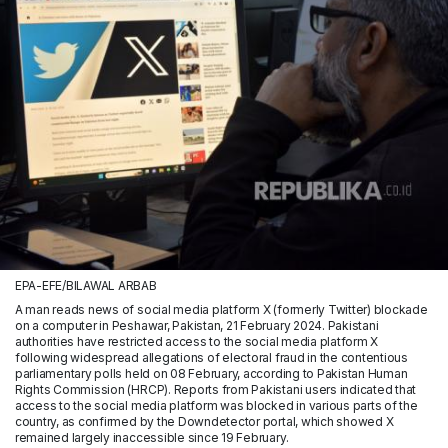
EPA-EFE/BILAWAL ARBAB
A man reads news of social media platform X (formerly Twitter) blockade
on a computer in Peshawar, Pakistan, 21 February 2024. Pakistani
authorities have restricted access to the social media platform X
following widespread allegations of electoral fraud in the contentious
parliamentary polls held on 08 February, according to Pakistan Human
Rights Commission (HRCP). Reports from Pakistani users indicated that
access to the social media platform was blocked in various parts of the
country, as confirmed by the Downdetector portal, which showed X
remained largely inaccessible since 19 February.