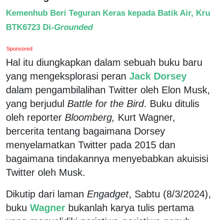
Kemenhub Beri Teguran Keras kepada Batik Air, Kru
BTK6723 Di-
Grounded
Sponsored
Hal itu diungkapkan dalam sebuah buku baru
yang mengeksplorasi peran
Jack Dorsey
dalam pengambilalihan Twitter oleh Elon Musk,
yang berjudul
Battle for the Bird
. Buku ditulis
oleh reporter
Bloomberg,
Kurt Wagner,
bercerita tentang bagaimana Dorsey
menyelamatkan Twitter pada 2015 dan
bagaimana tindakannya menyebabkan akuisisi
Twitter oleh Musk.
Dikutip dari laman
Engadget
, Sabtu (8/3/2024),
buku
Wagner
bukanlah karya tulis pertama