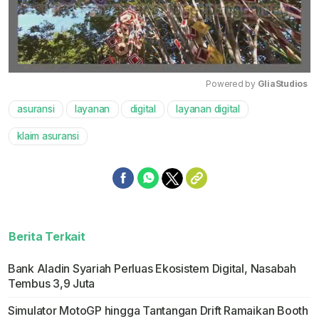
Powered by 
GliaStudios
asuransi
layanan
digital
layanan digital
Mute
klaim asuransi
Berita Terkait
Bank Aladin Syariah Perluas Ekosistem Digital, Nasabah
Tembus 3,9 Juta
Simulator MotoGP hingga Tantangan Drift Ramaikan Booth