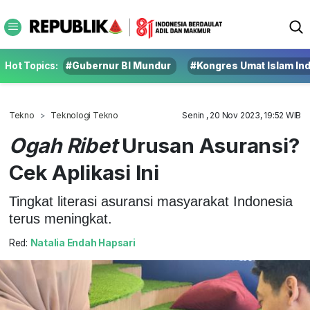
Hot Topics:
#Gubernur BI Mundur
#Kongres Umat Islam In
Tekno
Teknologi Tekno
Senin , 20 Nov 2023, 19:52 WIB
Ogah Ribet
Urusan Asuransi?
Cek Aplikasi Ini
Tingkat literasi asuransi masyarakat Indonesia
terus meningkat.
Red:
Natalia Endah Hapsari