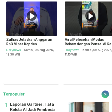
Zulhas Jelaskan Anggaran
Viral Pelecehan Modus
Rp3 M per Kopdes
Rekam dengan Ponsel di Ka
Dailynews
- Kamis , 06 Aug 2026,
Dailynews
- Kamis , 06 Aug 2026
18:30 WIB
11:15 WIB
>
Terpopuler
Laporan Gartner: Tata
1
Kelola AI Jadi Pembeda