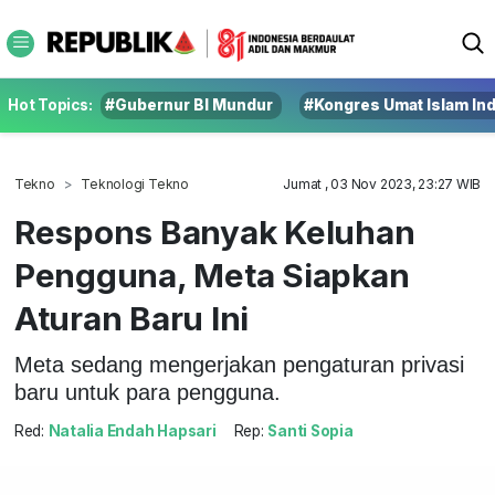
Hot Topics:
#Gubernur BI Mundur
#Kongres Umat Islam In
Tekno
Teknologi Tekno
Jumat , 03 Nov 2023, 23:27 WIB
Respons Banyak Keluhan
Pengguna, Meta Siapkan
Aturan Baru Ini
Meta sedang mengerjakan pengaturan privasi
baru untuk para pengguna.
Red:
Natalia Endah Hapsari
Rep:
Santi Sopia