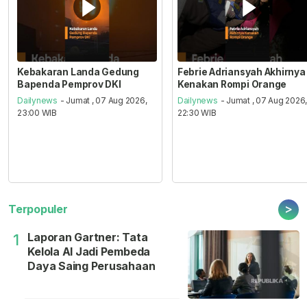
Kebakaran Landa Gedung
Febrie Adriansyah Akhirnya
Bapenda Pemprov DKI
Kenakan Rompi Orange
Dailynews
- Jumat , 07 Aug 2026,
Dailynews
- Jumat , 07 Aug 2026
23:00 WIB
22:30 WIB
>
Terpopuler
Laporan Gartner: Tata
1
Kelola AI Jadi Pembeda
Daya Saing Perusahaan