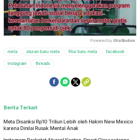
Powered by 
GliaStudios
meta
aturan baru meta
fitur baru meta
facebook
Mute
instagram
threads
Berita Terkait
Meta Disanksi Rp10 Triliun Lebih oleh Hakim New Mexico
karena Dinilai Rusak Mental Anak