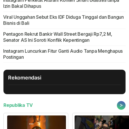
Instagram Perketat Aturan! Konten
Smart Glasses
tanpa
Izin Bakal Dihapus
Viral Unggahan Sebut Eks IDF Diduga Tinggal dan Bangun
Bisnis di Bali
Pentagon Rekrut Bankir Wall Street Bergaji Rp7,2 M,
Senator AS Ini Soroti Konflik Kepentingan
Instagram Luncurkan Fitur Ganti Audio Tanpa Menghapus
Postingan
Rekomendasi
>
Republika TV