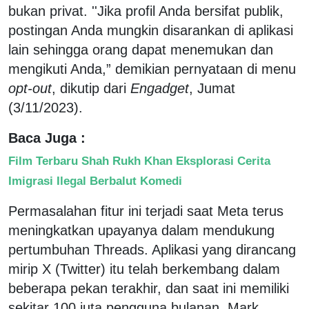
bukan privat. ''Jika profil Anda bersifat publik,
postingan Anda mungkin disarankan di aplikasi
lain sehingga orang dapat menemukan dan
mengikuti Anda,” demikian pernyataan di menu
opt-out
, dikutip dari
Engadget
, Jumat
(3/11/2023).
Baca Juga :
Film Terbaru Shah Rukh Khan Eksplorasi Cerita
Imigrasi Ilegal Berbalut Komedi
Permasalahan fitur ini terjadi saat Meta terus
meningkatkan upayanya dalam mendukung
pertumbuhan Threads. Aplikasi yang dirancang
mirip X (Twitter) itu telah berkembang dalam
beberapa pekan terakhir, dan saat ini memiliki
sekitar 100 juta pengguna bulanan. Mark