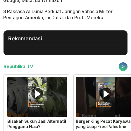
Google, Meta, dan Amazon
8 Raksasa AI Dunia Perkuat Jaringan Rahasia Militer
Pentagon Amerika, ini Daftar dan Profil Mereka
Rekomendasi
>
Republika TV
Bisakah Sukun Jadi Alternatif
Burger King Pecat Karyaw
Pengganti Nasi?
yang Ucap Free Palestine