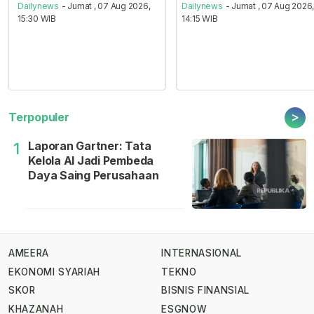
Dailynews
- Jumat , 07 Aug 2026,
Dailynews
- Jumat , 07 Aug 2026
15:30 WIB
14:15 WIB
>
Terpopuler
Laporan Gartner: Tata
1
Kelola AI Jadi Pembeda
Daya Saing Perusahaan
AMEERA
INTERNASIONAL
EKONOMI SYARIAH
TEKNO
SKOR
BISNIS FINANSIAL
KHAZANAH
ESGNOW