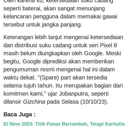
Oleh karena itu, ketersediaan suku cadang
seperti baterai, akan sangat menunjang
kelancaran pengguna dalam memakai gawai
tersebut untuk jangka panjang.
Keterangan lebih lanjut mengenai ketersediaan
dan distribusi suku cadang untuk seri Pixel 8
masih belum diungkapkan oleh Google. Meski
begitu, Google diprediksi akan memberikan
pengumuman resmi mengenai hal ini dalam
waktu dekat. "(Spare) part akan tersedia
selama tujuh tahun. Itu merupakan bagian dari
komitmen kami," ujar Jobanputra, seperti
dilansir
Gizchina
pada Selasa (10/10/23).
Baca Juga :
El Nino 2023: Titik Panas Bertambah, Tetapi Karhutla