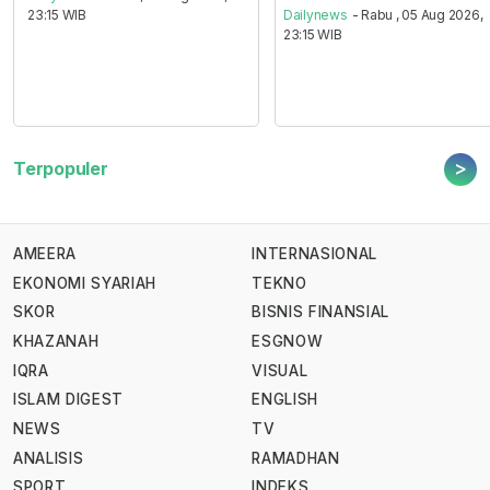
23:15 WIB
Dailynews
- Rabu , 05 Aug 2026,
23:15 WIB
>
Terpopuler
AMEERA
INTERNASIONAL
EKONOMI SYARIAH
TEKNO
SKOR
BISNIS FINANSIAL
KHAZANAH
ESGNOW
IQRA
VISUAL
ISLAM DIGEST
ENGLISH
NEWS
TV
ANALISIS
RAMADHAN
SPORT
INDEKS