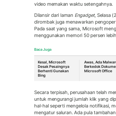
video memakan waktu setengahnya.
Dilansir dari laman
Engadget
, Selasa (
dirombak juga menawarkan pengoperas
Pada saat yang sama, Microsoft men
menggunakan memori 50 persen lebih 
Baca Juga
Kesal, Microsoft
Awas, Ada Malwar
Desak Pesaingnya
Berkedok Dokume
Berhenti Gunakan
Microsoft Office
Bing
Secara terpisah, perusahaan telah m
untuk mengurangi jumlah klik yang di
hal-hal seperti mengelola notifikasi, 
mengatur saluran. Ada pula tambahan 