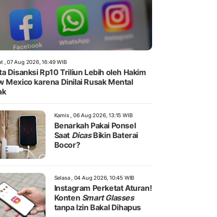
t , 07 Aug 2026, 16:49 WIB
a Disanksi Rp10 Triliun Lebih oleh Hakim
 Mexico karena Dinilai Rusak Mental
ak
Kamis , 06 Aug 2026, 13:15 WIB
Benarkah Pakai Ponsel
Saat
Dicas
Bikin Baterai
Bocor?
Selasa , 04 Aug 2026, 10:45 WIB
Instagram Perketat Aturan!
Konten
Smart Glasses
tanpa Izin Bakal Dihapus