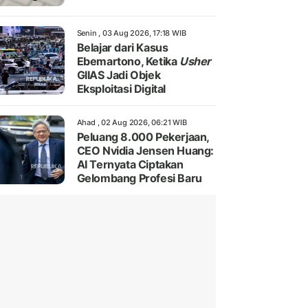
Senin , 03 Aug 2026, 17:18 WIB
Belajar dari Kasus
Ebemartono, Ketika
Usher
GIIAS Jadi Objek
Eksploitasi Digital
Ahad , 02 Aug 2026, 06:21 WIB
Peluang 8.000 Pekerjaan,
CEO Nvidia Jensen Huang:
AI Ternyata Ciptakan
Gelombang Profesi Baru