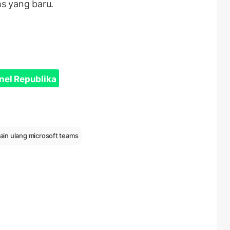
s yang baru.
nel Republika
ain ulang microsoft teams