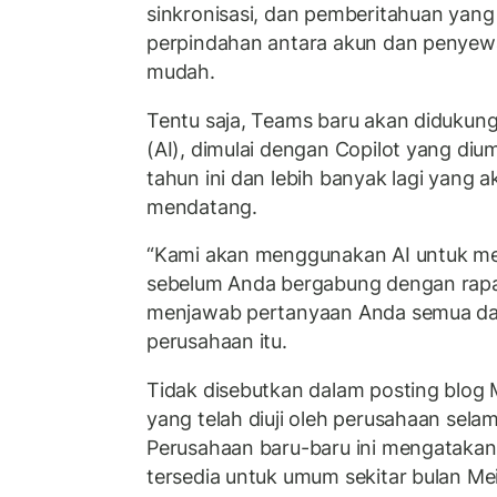
sinkronisasi, dan pemberitahuan yang
perpindahan antara akun dan penyew
mudah.
Tentu saja, Teams baru akan didukung
(AI), dimulai dengan Copilot yang di
tahun ini dan lebih banyak lagi yang 
mendatang.
“Kami akan menggunakan AI untuk m
sebelum Anda bergabung dengan rapa
menjawab pertanyaan Anda semua dalam
perusahaan itu.
Tidak disebutkan dalam posting blog M
yang telah diuji oleh perusahaan selam
Perusahaan baru-baru ini mengatakan
tersedia untuk umum sekitar bulan Mei