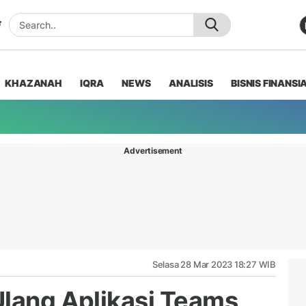
KHAZANAH
IQRA
NEWS
ANALISIS
BISNIS FINANSI
Advertisement
Selasa 28 Mar 2023 18:27 WIB
Ulang Aplikasi Teams,