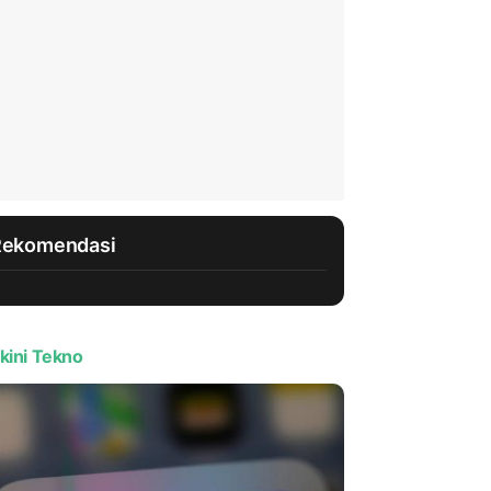
Rekomendasi
kini Tekno