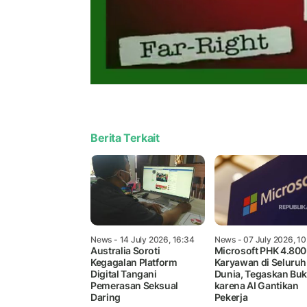
Berita Terkait
News
- 14 July 2026, 16:34
News
- 07 July 2026, 10
Australia Soroti
Microsoft PHK 4.800
Kegagalan Platform
Karyawan di Seluruh
Digital Tangani
Dunia, Tegaskan Bu
Pemerasan Seksual
karena AI Gantikan
Daring
Pekerja