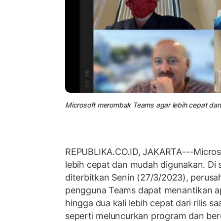
Microsoft merombak Teams agar lebih cepat dan 
REPUBLIKA.CO.ID, JAKARTA---Micro
lebih cepat dan mudah digunakan. Di 
diterbitkan Senin (27/3/2023), peru
pengguna Teams dapat menantikan apl
hingga dua kali lebih cepat dari rilis s
seperti meluncurkan program dan be