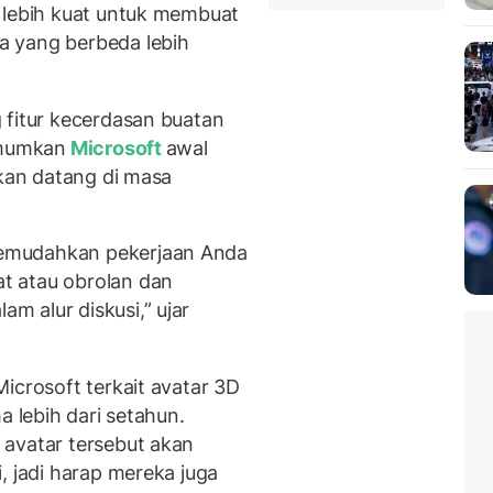
 lebih kuat untuk membuat
a yang berbeda lebih
 fitur kecerdasan buatan
umumkan
Microsoft
awal
akan datang di masa
emudahkan pekerjaan Anda
t atau obrolan dan
 alur diskusi,” ujar
icrosoft terkait avatar 3D
a lebih dari setahun.
 avatar tersebut akan
, jadi harap mereka juga