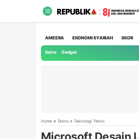
AMEERA
EKONOMI SYARIAH
SKOR
Sains
Gadget
>
>
Home
Tekno
Teknologi Tekno
Microsoft Desain 