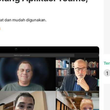
pat dan mudah digunakan.
i
Ter
1