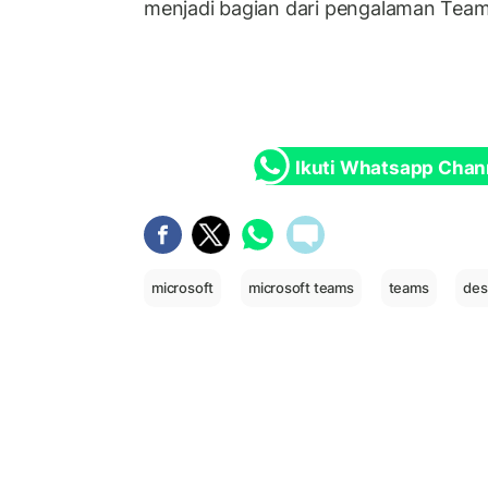
menjadi bagian dari pengalaman Team
Ikuti Whatsapp Chan
microsoft
microsoft teams
teams
des