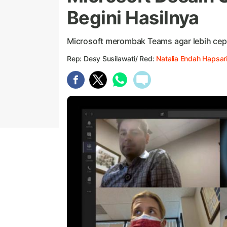
Begini Hasilnya
Microsoft merombak Teams agar lebih ce
Rep: Desy Susilawati/ Red:
Natalia Endah Hapsar