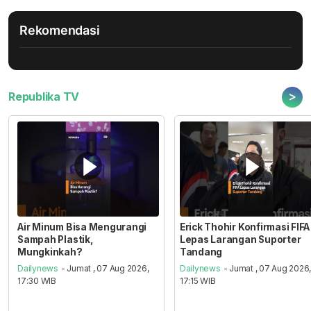
Rekomendasi
>
Republika TV
Air Minum Bisa Mengurangi
Erick Thohir Konfirmasi FIFA
Sampah Plastik,
Lepas Larangan Suporter
Mungkinkah?
Tandang
Dailynews
- Jumat , 07 Aug 2026,
Dailynews
- Jumat , 07 Aug 2026
17:30 WIB
17:15 WIB