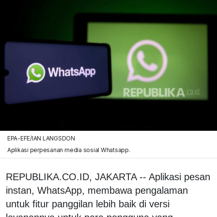
EPA-EFE/IAN LANGSDON
Aplikasi perpesanan media sosial Whatsapp.
REPUBLIKA.CO.ID, JAKARTA -- Aplikasi pesan
instan, WhatsApp, membawa pengalaman
untuk fitur panggilan lebih baik di versi