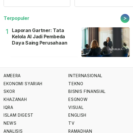
>
Terpopuler
Laporan Gartner: Tata
1
Kelola AI Jadi Pembeda
Daya Saing Perusahaan
AMEERA
INTERNASIONAL
EKONOMI SYARIAH
TEKNO
SKOR
BISNIS FINANSIAL
KHAZANAH
ESGNOW
IQRA
VISUAL
ISLAM DIGEST
ENGLISH
NEWS
TV
ANALISIS
RAMADHAN