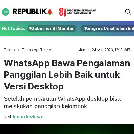
Hot Topics:
#Gubernur BI Mundur
#Kongres Umat Islam In
Tekno
Teknologi Tekno
Jumat , 24 Mar 2023, 12:19 WIB
WhatsApp Bawa Pengalaman
Panggilan Lebih Baik untuk
Versi Desktop
Setelah pembaruan WhatsApp desktop bisa
melakukan panggilan kelompok.
Red:
Indira Rezkisari