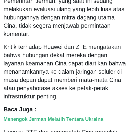
Pemerintah Jerman, yang saat ini sedang
melakukan evaluasi ulang yang lebih luas atas
hubungannya dengan mitra dagang utama
Cina, tidak segera menjawab permintaan
komentar.
Kritik terhadap Huawei dan ZTE mengatakan
bahwa hubungan dekat mereka dengan
layanan keamanan Cina dapat diartikan bahwa
menanamkannya ke dalam jaringan seluler di
masa depan dapat memberi mata-mata Cina
atau penyabotase akses ke petak-petak
infrastruktur penting.
Baca Juga :
Menengok Jerman Melatih Tentara Ukraina
Huawei, ZTE dan pemerintah Cina menolak