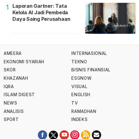
Laporan Gartner: Tata
1
Kelola AI Jadi Pembeda
Daya Saing Perusahaan
AMEERA
INTERNASIONAL
EKONOMI SYARIAH
TEKNO
SKOR
BISNIS FINANSIAL
KHAZANAH
ESGNOW
IQRA
VISUAL
ISLAM DIGEST
ENGLISH
NEWS
TV
ANALISIS
RAMADHAN
SPORT
INDEKS