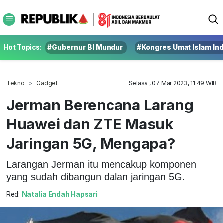
Hot Topics:
#Gubernur BI Mundur
#Kongres Umat Islam In
Tekno
Gadget
Selasa , 07 Mar 2023, 11:49 WIB
Jerman Berencana Larang
Huawei dan ZTE Masuk
Jaringan 5G, Mengapa?
Larangan Jerman itu mencakup komponen
yang sudah dibangun dalan jaringan 5G.
Red:
Natalia Endah Hapsari