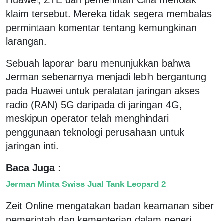
klaim tersebut. Mereka tidak segera membalas
permintaan komentar tentang kemungkinan
larangan.
Sebuah laporan baru menunjukkan bahwa
Jerman sebenarnya menjadi lebih bergantung
pada Huawei untuk peralatan jaringan akses
radio (RAN) 5G daripada di jaringan 4G,
meskipun operator telah menghindari
penggunaan teknologi perusahaan untuk
jaringan inti.
Baca Juga :
Jerman Minta Swiss Jual Tank Leopard 2
Zeit Online mengatakan badan keamanan siber
pemerintah dan kementerian dalam negeri