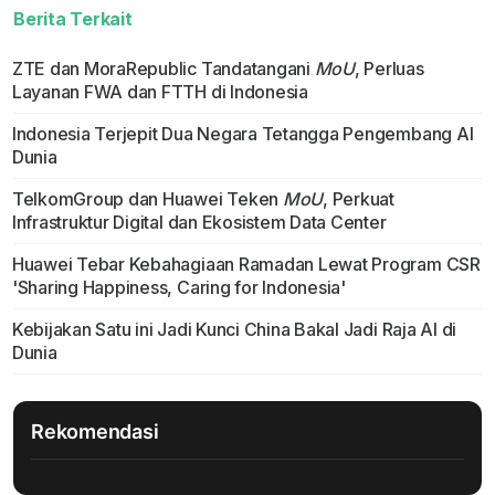
Berita Terkait
ZTE dan MoraRepublic Tandatangani
MoU
, Perluas
Layanan FWA dan FTTH di Indonesia
Indonesia Terjepit Dua Negara Tetangga Pengembang AI
Dunia
TelkomGroup dan Huawei Teken
MoU
, Perkuat
Infrastruktur Digital dan Ekosistem Data Center
Huawei Tebar Kebahagiaan Ramadan Lewat Program CSR
'Sharing Happiness, Caring for Indonesia'
Kebijakan Satu ini Jadi Kunci China Bakal Jadi Raja AI di
Dunia
Rekomendasi