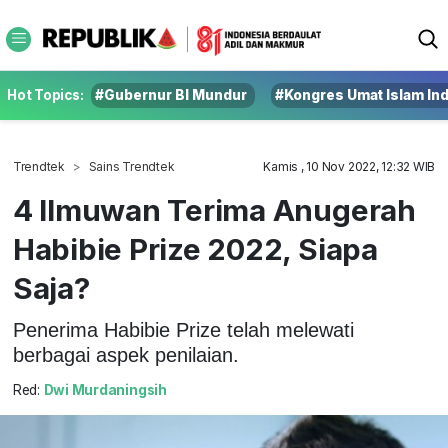
Hot Topics:
#Gubernur BI Mundur
#Kongres Umat Islam In
Trendtek
Sains Trendtek
Kamis , 10 Nov 2022, 12:32 WIB
4 Ilmuwan Terima Anugerah
Habibie Prize 2022, Siapa
Saja?
Penerima Habibie Prize telah melewati
berbagai aspek penilaian.
Red:
Dwi Murdaningsih