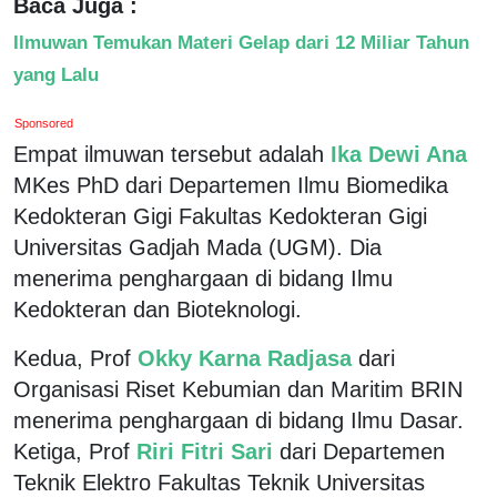
Baca Juga :
Ilmuwan Temukan Materi Gelap dari 12 Miliar Tahun
yang Lalu
Sponsored
Empat ilmuwan tersebut adalah
Ika Dewi Ana
MKes PhD dari Departemen Ilmu Biomedika
Kedokteran Gigi Fakultas Kedokteran Gigi
Universitas Gadjah Mada (UGM). Dia
menerima penghargaan di bidang Ilmu
Kedokteran dan Bioteknologi.
Kedua, Prof
Okky Karna Radjasa
dari
Organisasi Riset Kebumian dan Maritim BRIN
menerima penghargaan di bidang Ilmu Dasar.
Ketiga, Prof
Riri Fitri Sari
dari Departemen
Teknik Elektro Fakultas Teknik Universitas