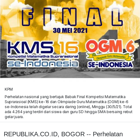
KPM
Perhelatan nasional yang bertajuk Babak Final Kompetisi Matematika
Suprarasioal (KMS) ke-16 dan Olimpiade Guru Matematika (OGM) ke-6
se-Indonesia telah digelar secara daring (online), Minggu (30/5/21). Total
ada 4.264 yang terdiri dari siswa dan guru SD hingga SMA bersaing rebut
gelar juara.
REPUBLIKA.CO.ID, BOGOR -- Perhelatan