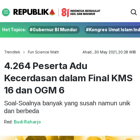
Hot Topics:
#Gubernur BI Mundur
#Kongres Umat Islam In
Trendtek
Fun Science Math
Ahad , 30 May 2021, 20:28 WIB
4.264 Peserta Adu
Kecerdasan dalam Final KMS
16 dan OGM 6
Soal-Soalnya banyak yang susah namun unik
dan berbeda
Red:
Budi Raharjo