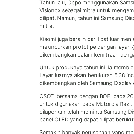
Tahun lalu, Oppo menggunakan Samsu
Visionox sebagai mitra untuk menge
dilipat. Namun, tahun ini Samsung Dis
mitra.
Xiaomi juga beralih dari lipat luar menj
meluncurkan prototipe dengan layar 7,
dikembangkan dalam kemitraan denga
Untuk produknya tahun ini, ia membidi
Layar luarnya akan berukuran 6,38 inc
dikembangkan oleh Samsung Display
CSOT, bersama dengan BOE, pada 201
untuk digunakan pada Motorola Razr. 
dilaporkan telah meminta Samsung 
panel OLED yang dapat dilipat berukura
Semakin banyak perusahaan yang me