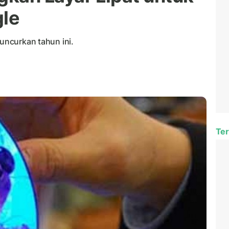
le
luncurkan tahun ini.
Ter