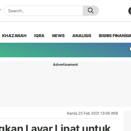
KHAZANAH
IQRA
NEWS
ANALISIS
BISNIS FINANSI
Advertisement
Kamis 25 Feb 2021 13:06 WIB
an Layar Lipat untuk