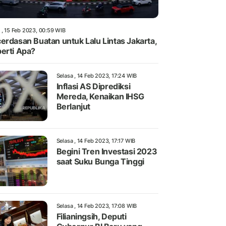
 , 15 Feb 2023, 00:59 WIB
erdasan Buatan untuk Lalu Lintas Jakarta,
erti Apa?
Selasa , 14 Feb 2023, 17:24 WIB
Inflasi AS Diprediksi
Mereda, Kenaikan IHSG
Berlanjut
Selasa , 14 Feb 2023, 17:17 WIB
Begini Tren Investasi 2023
saat Suku Bunga Tinggi
Selasa , 14 Feb 2023, 17:08 WIB
Filianingsih, Deputi