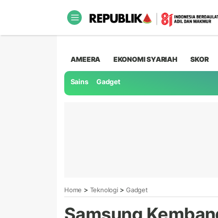
AMEERA
EKONOMI SYARIAH
SKOR
Sains
Gadget
>
>
Home
Teknologi
Gadget
Samsung Kembangk