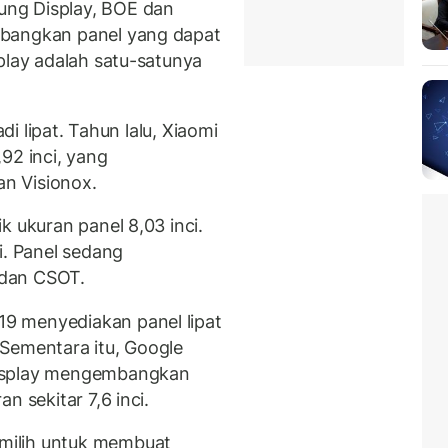
ng Display, BOE dan
mbangkan panel yang dapat
play adalah satu-satunya
adi lipat. Tahun lalu, Xiaomi
92 inci, yang
n Visionox.
k ukuran panel 8,03 inci.
i. Panel sedang
 dan CSOT.
9 menyediakan panel lipat
Sementara itu, Google
Display mengembangkan
n sekitar 7,6 inci.
milih untuk membuat