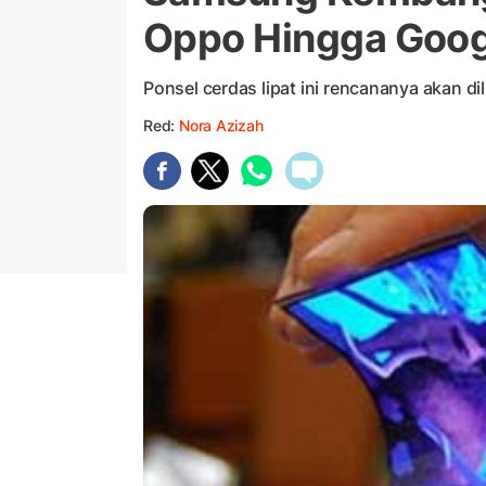
Oppo Hingga Goog
Ponsel cerdas lipat ini rencananya akan di
Red:
Nora Azizah