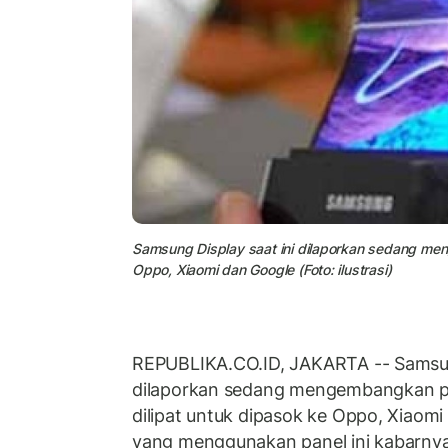
Samsung Display saat ini dilaporkan sedang me
Oppo, Xiaomi dan Google (Foto: ilustrasi)
REPUBLIKA.CO.ID, JAKARTA -- Samsung
dilaporkan sedang mengembangkan p
dilipat untuk dipasok ke Oppo, Xiaomi
yang menggunakan panel ini kabarnya