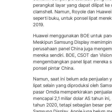
perangkat layar yang dapat dilipat ke
clamshell. Namun, Royole dan Huawei 
seperti buku, untuk ponsel lipat mere
2019.
Huawei menggunakan BOE untuk panel
Meskipun Samsung Display memimpin d
perusahaan panel China juga mengemb
mereka sendiri. BOE, CSOT dan Visio
mengembangkan panel lipat mereka se
ponsel pintar China.
Namun, saat ini belum ada penjualan y
lipat selain yang diproduksi oleh Sams
pasar Omdia memperkirakan penjualan
mencapai 2,1 miliar dolar AS tahun ini
tahun 2020, tetapi sebagian besar pen
Samsung Display. Apple juga belum 