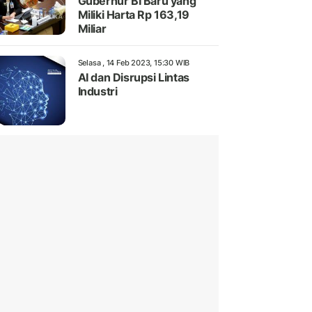
Gubernur BI Baru yang
Miliki Harta Rp 163,19
Miliar
Selasa , 14 Feb 2023, 15:30 WIB
AI dan Disrupsi Lintas
Industri